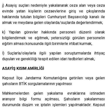
j) Asayiş suçları nedeniyle yakalanarak ceza alan veya ceza
evinde yatan kişilerin cezaevlerine giriş ve çıkışlarında
haklarında tutulan bilgileri Cumhuriyet Başsavcılığı kanalı ile
almak ve meydana gelen olaylarda/suçlarda değerlendirmek,
k) Yapılan görevler hakkında personeli düzenli olarak
bilgilendirmek ve eğitmek, yetersizliği görülen personelin
eğitim alması konusunda ilgili birimlerle irtibat kurmak,
l) Suçlarla/olaylarla ilgili yapılan soruşturmalarda ihtiyaç
duyulan ve gerekliliği tespit edilen idari tedbirleri almak,
ASAYİŞ KISIM AMİRLİĞİ
Kepsut İlçe Jandarma Komutanlığına getirilen veya gelen
şahısların BTİK sorgulamalarının yapılması
Mahkemelerden gelen yakalama evraklarına istinaden
aranıyor bilgi formu açılması, Şahısların yakalanması
durumunda düşüm ve iptalin işlemleri yapılmaktadır.
Kepsut