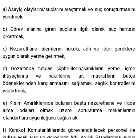
a) Asayiş olaylarını/suçlarını araştırmak ve suç soruşturmasını
yürütmek,
b) Görev alanına giren suçlarla ilgili olarak suç haritası
çıkartmak,
c) Nezarethane işlemlerini hukuki, adli ve idari gereklere
uygun olarak yerine getirmek,
d) Gözaltında tutulan şüphelilerin/sanıkların yeme, içme
ihtiyaçlarına ve nakillerine ait masrafların bütçe
ödeneklerinden karşılanmasını sağlamak, sağlık kontrollerini
yaptırtmak,
e) Kısım Amirliklerinde bulunan başta nezarethane ve ifade
alma odaları olmak üzere soruşturma mekânlarının
standartlara uygunluğunu sağlamak,
f) Karakol Komutanlıklarında görevlendirilecek personel ile
kullanılacak araç ve gereçlerin Adli Kolluk Standardına uygun