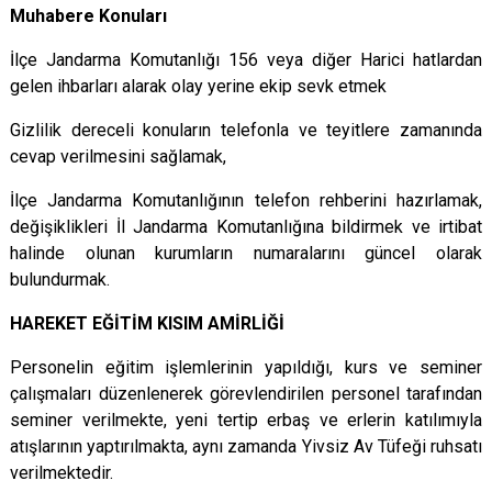
Muhabere Konuları
İlçe Jandarma Komutanlığı 156 veya diğer Harici hatlardan
gelen ihbarları alarak olay yerine ekip sevk etmek
Gizlilik dereceli konuların telefonla ve teyitlere zamanında
cevap verilmesini sağlamak,
İlçe Jandarma Komutanlığının telefon rehberini hazırlamak,
değişiklikleri İl Jandarma Komutanlığına bildirmek ve irtibat
halinde olunan kurumların numaralarını güncel olarak
bulundurmak.
HAREKET EĞİTİM KISIM AMİRLİĞİ
Personelin eğitim işlemlerinin yapıldığı, kurs ve seminer
çalışmaları düzenlenerek görevlendirilen personel tarafından
seminer verilmekte, yeni tertip erbaş ve erlerin katılımıyla
atışlarının yaptırılmakta, aynı zamanda Yivsiz Av Tüfeği ruhsatı
verilmektedir.