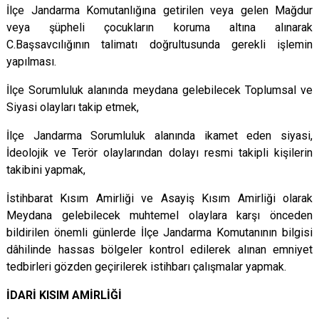
İlçe Jandarma Komutanlığına getirilen veya gelen Mağdur
veya şüpheli çocukların koruma altına alınarak
C.Başsavcılığının talimatı doğrultusunda gerekli işlemin
yapılması.
İlçe Sorumluluk alanında meydana gelebilecek Toplumsal ve
Siyasi olayları takip etmek,
İlçe Jandarma Sorumluluk alanında ikamet eden siyasi,
İdeolojik ve Terör olaylarından dolayı resmi takipli kişilerin
takibini yapmak,
İstihbarat Kısım Amirliği ve Asayiş Kısım Amirliği olarak
Meydana gelebilecek muhtemel olaylara karşı önceden
bildirilen önemli günlerde İlçe Jandarma Komutanının bilgisi
dâhilinde hassas bölgeler kontrol edilerek alınan emniyet
tedbirleri gözden geçirilerek istihbarı çalışmalar yapmak.
İDARİ KISIM AMİRLİĞİ