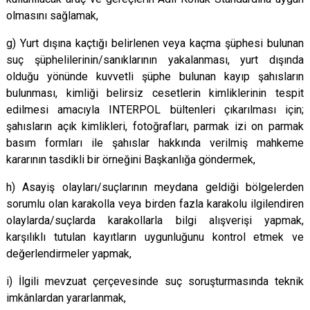
olmasını sağlamak,
g) Yurt dışına kaçtığı belirlenen veya kaçma şüphesi bulunan
suç şüphelilerinin/sanıklarının yakalanması, yurt dışında
olduğu yönünde kuvvetli şüphe bulunan kayıp şahısların
bulunması, kimliği belirsiz cesetlerin kimliklerinin tespit
edilmesi amacıyla INTERPOL bültenleri çıkarılması için;
şahısların açık kimlikleri, fotoğrafları, parmak izi on parmak
basım formları ile şahıslar hakkında verilmiş mahkeme
kararının tasdikli bir örneğini Başkanlığa göndermek,
h) Asayiş olayları/suçlarının meydana geldiği bölgelerden
sorumlu olan karakolla veya birden fazla karakolu ilgilendiren
olaylarda/suçlarda karakollarla bilgi alışverişi yapmak,
karşılıklı tutulan kayıtların uygunluğunu kontrol etmek ve
değerlendirmeler yapmak,
i) İlgili mevzuat çerçevesinde suç soruşturmasında teknik
imkânlardan yararlanmak,