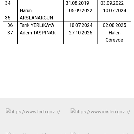
34
31.08.2019
03.09.2022
Harun
05.09.2022
10.07.2024
35
ARSLANARGUN
36
Tarık YERLİKAYA
18.07.2024
02.08.2025
37
Adem TAŞPINAR
27.10.2025
Halen
Görevde