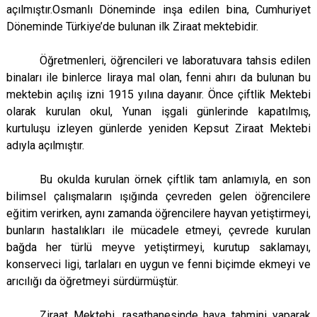
açılmıştır.
Osmanlı Döneminde inşa edilen bina, Cumhuriyet
Döneminde Türkiye’de bulunan ilk Ziraat mektebidir.
Öğretmenleri, öğrencileri ve laboratuvara tahsis edilen
binaları ile binlerce liraya mal olan, fenni ahırı da bulunan bu
mektebin açılış izni 1915 yılına dayanır. Önce çiftlik Mektebi
olarak kurulan okul, Yunan işgali günlerinde kapatılmış,
kurtuluşu izleyen günlerde yeniden Kepsut Ziraat Mektebi
adıyla açılmıştır.
Bu okulda kurulan örnek çiftlik tam anlamıyla, en son
bilimsel çalışmaların ışığında çevreden gelen öğrencilere
eğitim verirken, aynı zamanda öğrencilere hayvan yetiştirmeyi,
bunların hastalıkları ile mücadele etmeyi, çevrede kurulan
bağda her türlü meyve yetiştirmeyi, kurutup saklamayı,
konserveci ligi
, tarlaları en uygun ve fenni biçimde ekmeyi ve
arıcılığı da öğretmeyi sürdürmüştür.
Ziraat Mektebi, rasathanesinde hava tahmini yaparak