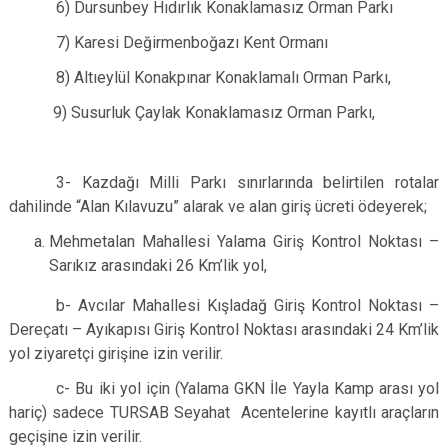
6) Dursunbey Hıdırlık Konaklamasız Orman Parkı
7) Karesi Değirmenboğazı Kent Ormanı
8) Altıeylül Konakpınar Konaklamalı Orman Parkı,
9) Susurluk Çaylak Konaklamasız Orman Parkı,
3- Kazdağı Milli Parkı sınırlarında belirtilen rotalar
dahilinde “Alan Kılavuzu” alarak ve alan giriş ücreti ödeyerek;
Mehmetalan Mahallesi Yalama Giriş Kontrol Noktası –
Sarıkız arasındaki 26 Km’lik yol,
b- Avcılar Mahallesi Kışladağ Giriş Kontrol Noktası –
Dereçatı – Ayıkapısı Giriş Kontrol Noktası arasındaki 24 Km’lik
yol ziyaretçi girişine izin verilir.
c- Bu iki yol için (Yalama GKN İle Yayla Kamp arası yol
hariç) sadece TURSAB Seyahat Acentelerine kayıtlı araçların
geçişine izin verilir.