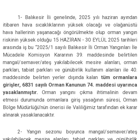
1- Balıkesir İli genelinde, 2025 yılı haziran ayından
itibaren hava sıcaklıklarının yüksek olacağı ve olağanüstü
hava hallerinin yaşanacağı öngörülmekte olup orman yangın
riskinin yüksek olduğu 15 HAZİRAN - 30 EYLÜL 2025 tarihleri
arasında iş bu “2025/1 sayılı Balıkesir İli Orman Yangınları İle
Mücadele Komisyon Kararının 39. maddesinde belirtilen
mangal/semaver/ateş yakılabilecek mesire alanları, orman
parkları, tabiat parkları ve günübirlik kullanım alanları ile 40.
maddesinde belirten yerler dışında kalan
tüm ormanlara
girişler, 6831 sayılı Orman Kanunun 74. maddesi uyarınca
yasaklanmıştır.
Orman yangını çıkma ihtimalinin devam
etmesi durumunda ormanlara giriş yasağının süresi, Orman
Bölge Müdürlüğü’nün önerisi ile Valiliğimiz tarafından ek karar
alınarak yasaklanacaktır.
2- Yangın sezonu boyunca mangal/semaver/ateş
yakılabilecek mesire alanları, tabiat parkları ve günübirlik