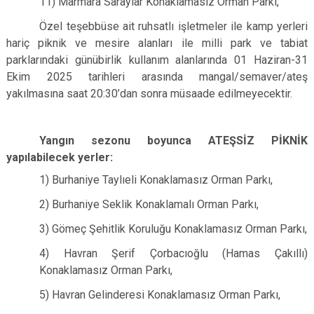
11) Marmara Saraylar Konaklamasız Orman Parkı,
Özel teşebbüse ait ruhsatlı işletmeler ile kamp yerleri
hariç piknik ve mesire alanları ile milli park ve tabiat
parklarındaki günübirlik kullanım alanlarında 01 Haziran-31
Ekim 2025 tarihleri arasında mangal/semaver/ateş
yakılmasına saat 20:30’dan sonra müsaade edilmeyecektir.
Yangın sezonu boyunca ATEŞSİZ PİKNİK
yapılabilecek yerler:
1) Burhaniye Taylıeli Konaklamasız Orman Parkı,
2) Burhaniye Seklik Konaklamalı Orman Parkı,
3) Gömeç Şehitlik Koruluğu Konaklamasız Orman Parkı,
4) Havran Şerif Çorbacıoğlu (Hamas Çakıllı)
Konaklamasız Orman Parkı,
5) Havran Gelinderesi Konaklamasız Orman Parkı,