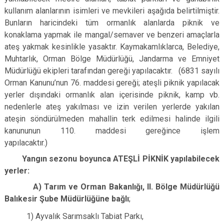
kullanım alanlarının isimleri ve mevkileri aşağıda belirtilmiştir.
Bunların haricindeki tüm ormanlık alanlarda piknik ve
konaklama yapmak ile mangal/semaver ve benzeri amaçlarla
ateş yakmak kesinlikle yasaktır. Kaymakamlıklarca, Belediye,
Muhtarlık, Orman Bölge Müdürlüğü, Jandarma ve Emniyet
Müdürlüğü ekipleri tarafından gereği yapılacaktır. (6831 sayılı
Orman Kanunu’nun 76. maddesi gereği; ateşli piknik yapılacak
yerler dışındaki ormanlık alan içerisinde piknik, kamp vb.
nedenlerle ateş yakılması ve izin verilen yerlerde yakılan
ateşin söndürülmeden mahallin terk edilmesi halinde ilgili
kanununun 110. maddesi gereğince işlem
yapılacaktır.)
Yangın sezonu boyunca ATEŞLİ PİKNİK yapılabilecek
yerler:
A) Tarım ve Orman Bakanlığı, II. Bölge Müdürlüğü
Balıkesir Şube Müdürlüğüne bağlı
;
1) Ayvalık Sarımsaklı Tabiat Parkı,