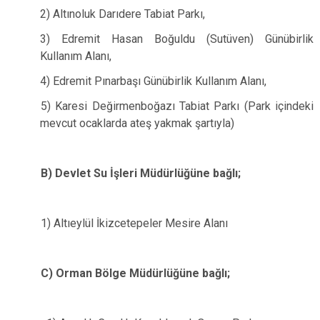
2) Altınoluk Darıdere Tabiat Parkı,
3) Edremit Hasan Boğuldu (Sutüven) Günübirlik
Kullanım Alanı,
4) Edremit Pınarbaşı Günübirlik Kullanım Alanı,
5) Karesi Değirmenboğazı Tabiat Parkı (Park içindeki
mevcut ocaklarda ateş yakmak şartıyla)
B) Devlet Su İşleri Müdürlüğüne bağlı;
1) Altıeylül İkizcetepeler Mesire Alanı
C) Orman Bölge Müdürlüğüne bağlı;