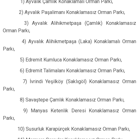
1) Ayvalık Çamlık Konaklamalı Orman Parkı,
2) Ayvalık Paşalimanı Konaklamasız Orman Parkı,
3) Ayvalık Alihikmetpaşa (Çamlık) Konaklamasız
Orman Parkı,
4) Ayvalık Alihikmetpaşa (Laka) Konaklamalı Orman
Parkı,
5) Edremit Kumluca Konaklamasız Orman Parkı,
6) Edremit Talimalanı Konaklamasız Orman Parkı,
7) İvrindi Yeşilköy (Saklıgöl) Konaklamasız Orman
Parkı,
8) Savaştepe Çamlık Konaklamasız Orman Parkı,
9) Manyas Ketenlik Deresi Konaklamasız Orman
Parkı,
10) Susurluk Karapürçek Konaklamasız Orman Parkı,