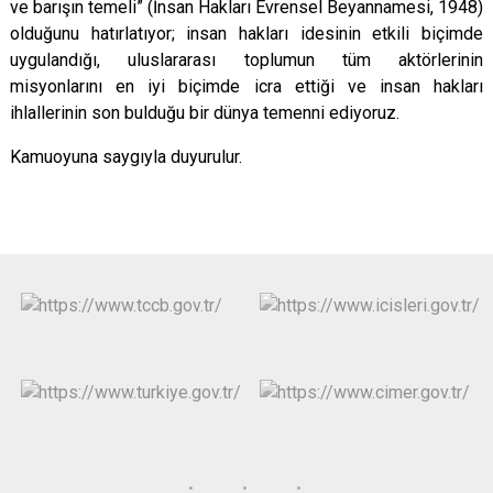
ve barışın temeli” (İnsan Hakları Evrensel Beyannamesi, 1948)
olduğunu hatırlatıyor; insan hakları idesinin etkili biçimde
uygulandığı, uluslararası toplumun tüm aktörlerinin
misyonlarını en iyi biçimde icra ettiği ve insan hakları
ihlallerinin son bulduğu bir dünya temenni ediyoruz.
Kamuoyuna saygıyla duyurulur.