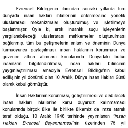
Evrensel Bildirgenin ilanından sonraki yıllarda tüm
dünyada insan hakları ihlallerinin önlenmesine yönelik
uluslararası mekanizmalar oluşturulmuş ve işletilmeye
başlanmıştır. Öyle ki, artık insanlık suçu işleyenlerin
yargılanabileceği uluslararası mahkemeler oluşturulması
sağlanmış, tüm bu gelişmelerin anlam ve öneminin Dünya
kamuoyunca paylaşılması, insan haklarının korunması ve
güvence altına alınması konularında Dünyadaki bütün
insanların bilgilendirilmesi, insan hakları bilincinin
yaygınlaştırılması amacıyla Evrensel Bildirge’nin kabul
edilişinin yıl dönümü olan 10 Aralık, Dünya İnsan Hakları Günü
olarak kabul görmüştür.
İnsan Haklarının korunması, geliştirilmesi ve olabilecek
insan hakları ihlallerine karşı duyarsız kalınmaması
konularında birçok ülke ile birlikte ülkemiz de imza atarak
taraf olduğu, 10 Aralık 1948 tarihinde yayımlanan
“İnsan
Hakları Evrensel Beyannamesi”
nin üzerinden
76 yıl